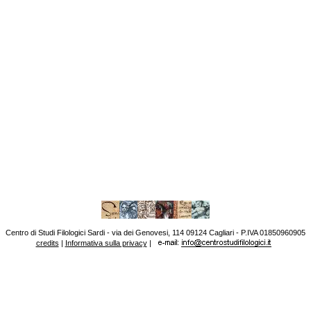
Centro di Studi Filologici Sardi - via dei Genovesi, 114 09124 Cagliari - P.IVA 01850960905
credits
|
Informativa sulla privacy
|