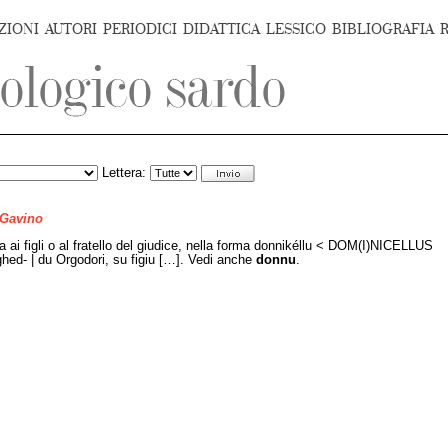
ZIONI
AUTORI
PERIODICI
DIDATTICA
LESSICO
BIBLIOGRAFIA
Lettera:
 Gavino
ava ai figli o al fratello del giudice, nella forma donnikéllu < DOM(I)NICELLUS
ghed- | du Orgodori, su figiu […]. Vedi anche
donnu
.