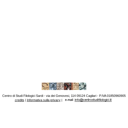
Centro di Studi Filologici Sardi - via dei Genovesi, 114 09124 Cagliari - P.IVA 01850960905
credits
|
Informativa sulla privacy
|