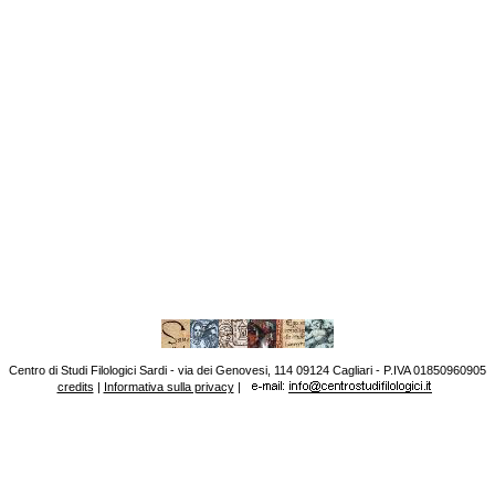
Centro di Studi Filologici Sardi - via dei Genovesi, 114 09124 Cagliari - P.IVA 01850960905
credits
|
Informativa sulla privacy
|