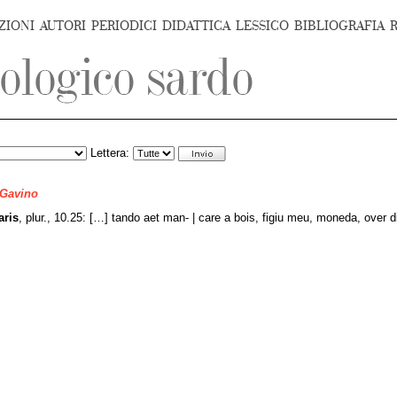
ZIONI
AUTORI
PERIODICI
DIDATTICA
LESSICO
BIBLIOGRAFIA
Lettera:
 Gavino
aris
, plur., 10.25: […] tando aet man- | care a bois, figiu meu, moneda, over d