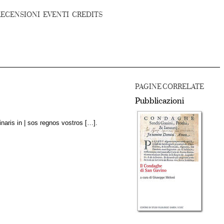
RECENSIONI
EVENTI
CREDITS
PAGINE CORRELATE
Pubblicazioni
inaris in | sos regnos vostros […].