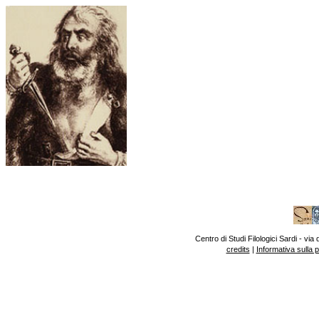
Centro di Studi Filologici Sardi - v
credits
|
Informativa sulla 