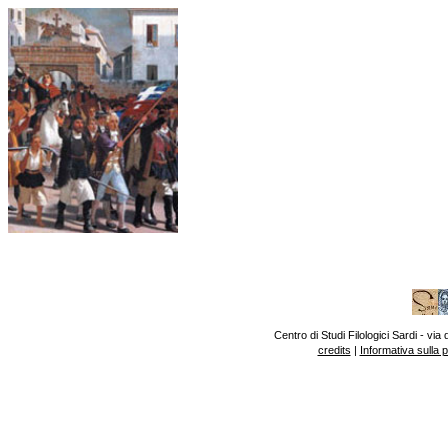
Centro di Studi Filologici Sardi - v
credits
|
Informativa sulla 