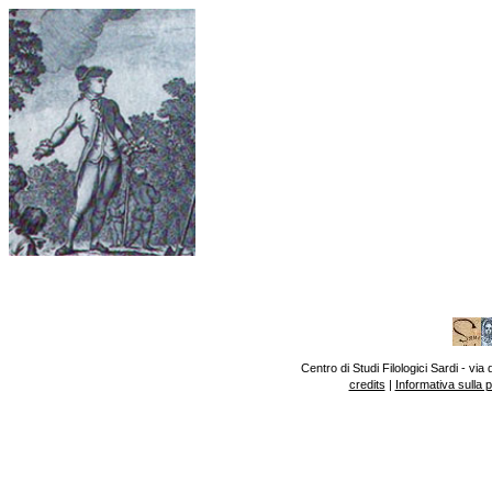
Centro di Studi Filologici Sardi - v
credits
|
Informativa sulla 