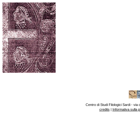
Centro di Studi Filologici Sardi - v
credits
|
Informativa sulla 