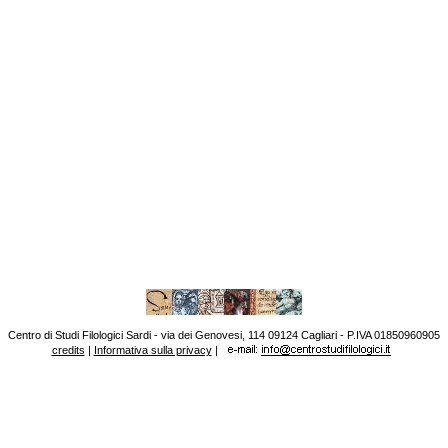
Centro di Studi Filologici Sardi - via dei Genovesi, 114 09124 Cagliari - P.IVA 01850960905
credits
|
Informativa sulla privacy
|