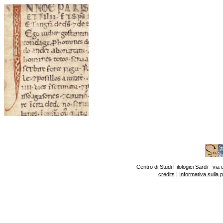
Centro di Studi Filologici Sardi - v
credits
|
Informativa sulla 