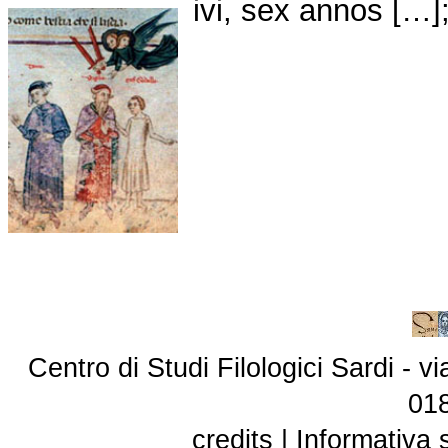
ivi, sex annos […];
Centro di Studi Filologici Sardi - 
01
credits
|
Informativa 