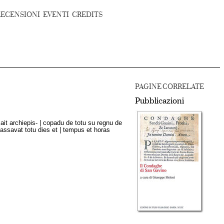
RECENSIONI
EVENTI
CREDITS
PAGINE CORRELATE
Pubblicazioni
mait archiepis- | copadu de totu su regnu de
lassavat totu dies et | tempus et horas