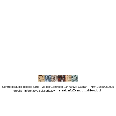
Centro di Studi Filologici Sardi - via dei Genovesi, 114 09124 Cagliari - P.IVA 01850960905
credits
|
Informativa sulla privacy
|