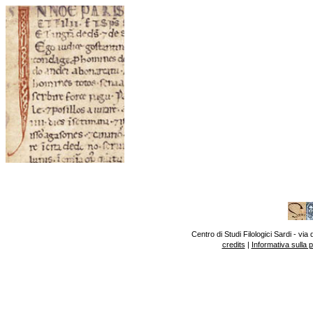
Centro di Studi Filologici Sardi - v
credits
|
Informativa sulla 