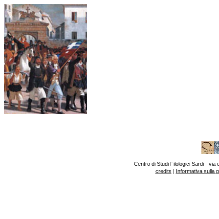
Centro di Studi Filologici Sardi - v
credits
|
Informativa sulla 