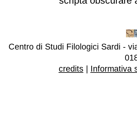
scripta obscurare
Centro di Studi Filologici Sardi - 
01
credits
|
Informativa 