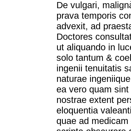
De vulgari, malig
prava temporis con
advexit, ad praes
Doctores consulta
ut aliquando in luc
solo tantum & coel
ingenii tenuitatis 
naturae ingeniique
ea vero quam sint
nostrae extent pers
eloquentia valeant
quae ad medicam f