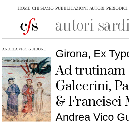
HOME
CHI SIAMO
PUBBLICAZIONI
AUTORI
PERIODICI
ANDREA VICO GUIDONE
Girona, Ex Typ
Ad trutinam
Galcerini, Pa
& Francisci
Andrea Vico G