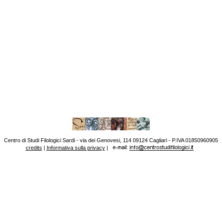
Centro di Studi Filologici Sardi - via dei Genovesi, 114 09124 Cagliari - P.IVA 01850960905
credits
|
Informativa sulla privacy
|