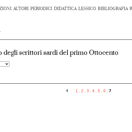
ZIONI
AUTORI
PERIODICI
DIDATTICA
LESSICO
BIBLIOGRAFIA
 degli scrittori sardi del primo Ottocento
1
.
2
.
3
.
4
.
5
.
6
.
7