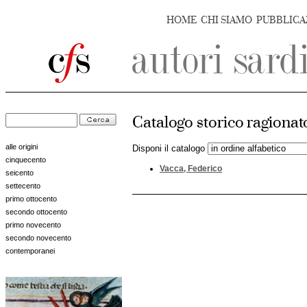
HOME
CHI SIAMO
PUBBLICA
Catalogo storico ragionato
alle origini
Disponi il catalogo
cinquecento
Vacca, Federico
seicento
settecento
primo ottocento
secondo ottocento
primo novecento
secondo novecento
contemporanei