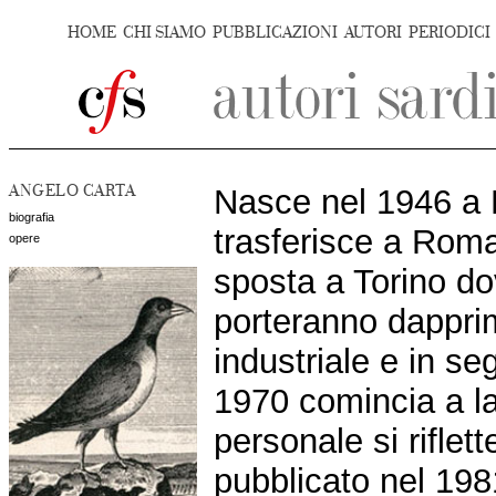
HOME
CHI SIAMO
PUBBLICAZIONI
AUTORI
PERIODICI
ANGELO CARTA
Nasce nel 1946 a 
biografia
trasferisce a Roma 
opere
sposta a Torino do
porteranno dapprim
industriale e in se
1970 comincia a la
personale si riflet
pubblicato nel 198