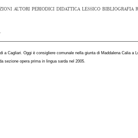
ZIONI
AUTORI
PERIODICI
DIDATTICA
LESSICO
BIBLIOGRAFIA
di a Cagliari. Oggi è consigliere comunale nella giunta di Maddalena Calia a L
dda sezione opera prima in lingua sarda nel 2005.