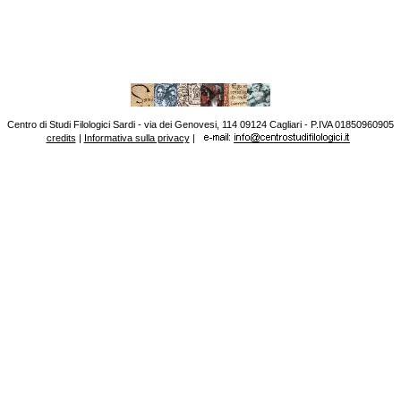
Centro di Studi Filologici Sardi - via dei Genovesi, 114 09124 Cagliari - P.IVA 01850960905
credits
|
Informativa sulla privacy
|