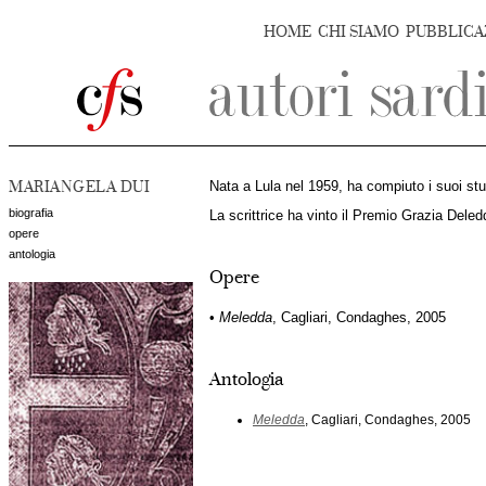
HOME
CHI SIAMO
PUBBLICA
MARIANGELA DUI
Nata a Lula nel 1959, ha compiuto i suoi stu
biografia
La scrittrice ha vinto il Premio Grazia Dele
opere
antologia
Opere
•
Meledda
, Cagliari, Condaghes, 2005
Antologia
Meledda
, Cagliari, Condaghes, 2005