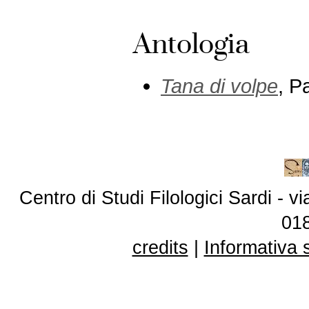
Antologia
Tana di volpe
, P
Centro di Studi Filologici Sardi - 
01
credits
|
Informativa 