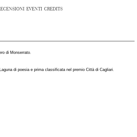
RECENSIONI
EVENTI
CREDITS
iero di Monserrato.
aguna di poesia e prima classificata nel premio Città di Cagliari.