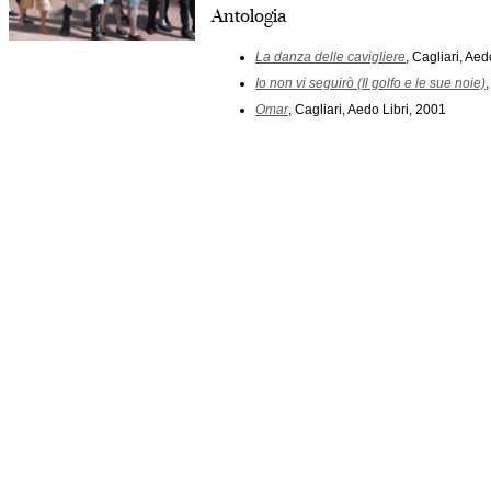
Antologia
La danza delle cavigliere
, Cagliari, Aed
Io non vi seguirò (Il golfo e le sue noie)
Omar
, Cagliari, Aedo Libri, 2001