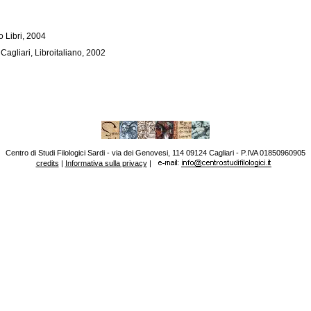
o Libri, 2004
, Cagliari, Libroitaliano, 2002
Centro di Studi Filologici Sardi - via dei Genovesi, 114 09124 Cagliari - P.IVA 01850960905
credits
|
Informativa sulla privacy
|