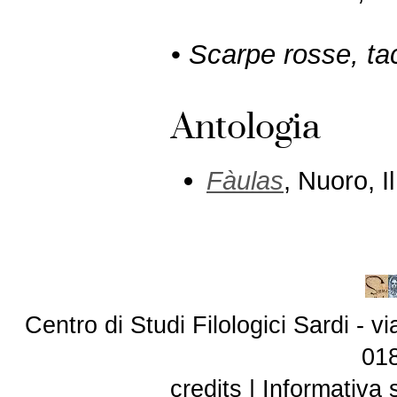
•
Scarpe rosse, tac
Antologia
Fàulas
, Nuoro, I
Centro di Studi Filologici Sardi - 
01
credits
|
Informativa 