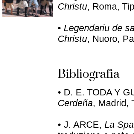
Christu
, Roma, Ti
•
Legendariu de sa
Christu
, Nuoro, Pa
Bibliografia
• D. E. TODA Y 
Cerdeña
, Madrid, 
• J. ARCE,
La Spa