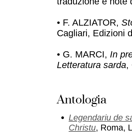
traduzione e note 
• F. ALZIATOR,
St
Cagliari, Edizioni 
• G. MARCI,
In pr
Letteratura sarda
,
Antologia
Legendariu de sa
Christu
, Roma, 