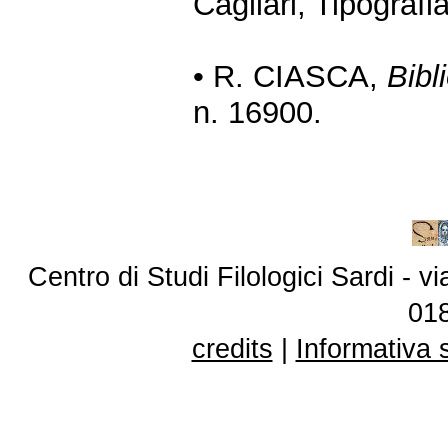
Cagliari, Tipografi
• R. CIASCA,
Bibl
n. 16900.
Centro di Studi Filologici Sardi - 
01
credits
|
Informativa 