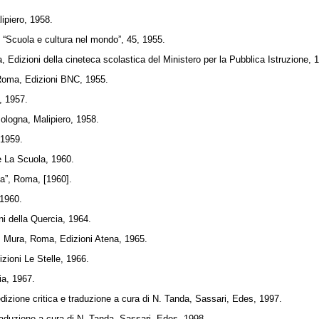
ipiero, 1958.
, “Scuola e cultura nel mondo”, 45, 1955.
, Edizioni della cineteca scolastica del Ministero per la Pubblica Istruzione, 
Roma, Edizioni BNC, 1955.
, 1957.
Bologna, Malipiero, 1958.
 1959.
ce La Scuola, 1960.
na”, Roma, [1960].
 1960.
i della Quercia, 1964.
A. Mura, Roma, Edizioni Atena, 1965.
zioni Le Stelle, 1966.
ia, 1967.
edizione critica e traduzione a cura di N. Tanda, Sassari, Edes, 1997.