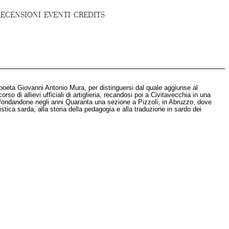
RECENSIONI
EVENTI
CREDITS
 poeta Giovanni Antonio Mura, per distinguersi dal quale aggiunse al
o di allievi ufficiali di artiglieria, recandosi poi a Civitavecchia in una
 fondandone negli anni Quaranta una sezione a Pizzoli, in Abruzzo, dove
istica sarda, alla storia della pedagogia e alla traduzione in sardo dei