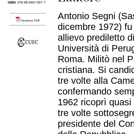
ISBN
: 978-88-8467-857-7
____________________
Antonio Segni (Sa
Versione PDF
dicembre 1972) fu 
____________________
allievo prediletto
Università di Perug
Roma. Militò nel P
cristiana. Si cand
tre volte alla Cam
confermando sempre
1962 ricoprì quasi 
tre volte sottosegr
presidente del Con