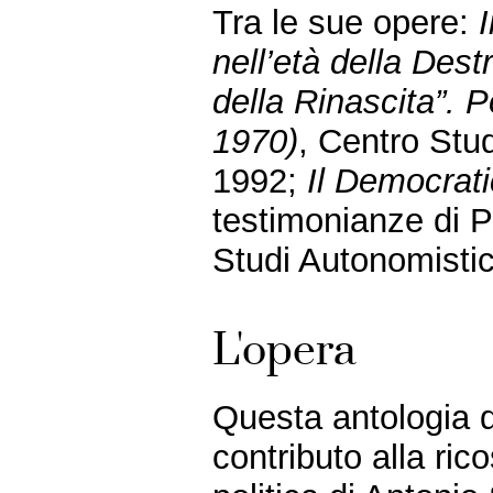
Tra le sue opere:
nell’età della Dest
della Rinascita”. P
1970)
, Centro Stud
1992;
Il Democrat
testimonianze di P
Studi Autonomistici
L'opera
Questa antologia di
contributo alla rico