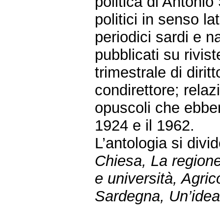
politica di Antonio
politici in senso la
periodici sardi e na
pubblicati su rivis
trimestrale di dirit
condirettore; rela
opuscoli che ebber
1924 e il 1962.
L’antologia si divi
Chiesa, La regione
e università, Agrico
Sardegna, Un’idea