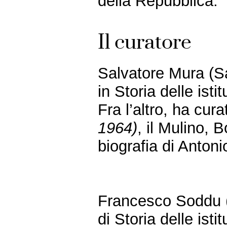
della Repubblica.
Il curatore
Salvatore Mura (Sa
in Storia delle isti
Fra l’altro, ha cur
1964)
, il Mulino, 
biografia di Antoni
Francesco Soddu (
di Storia delle isti