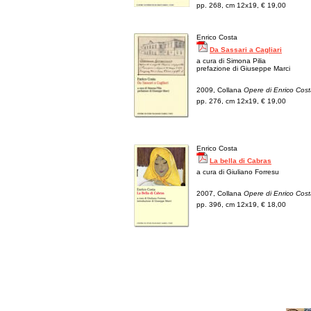
pp. 268, cm 12x19, € 19,00
Enrico Costa
Da Sassari a Cagliari
a cura di Simona Pilia
prefazione di Giuseppe Marci
2009, Collana
Opere di Enrico Cos
pp. 276, cm 12x19, € 19,00
Enrico Costa
La bella di Cabras
a cura di Giuliano Forresu
2007, Collana
Opere di Enrico Cos
pp. 396, cm 12x19, € 18,00