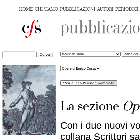
HOME
CHI SIAMO
PUBBLICAZIONI
AUTORI
PERIODICI
La sezione
Ope
Con i due nuovi v
collana Scrittori s