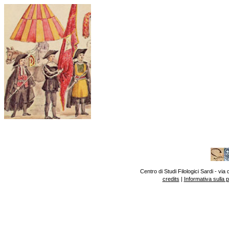
Centro di Studi Filologici Sardi - v
credits
|
Informativa sulla 