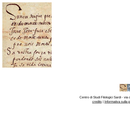
Centro di Studi Filologici Sardi - v
credits
|
Informativa sulla 