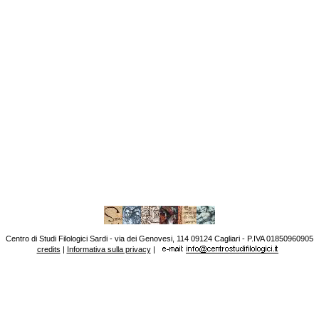
Centro di Studi Filologici Sardi - via dei Genovesi, 114 09124 Cagliari - P.IVA 01850960905
credits
|
Informativa sulla privacy
|