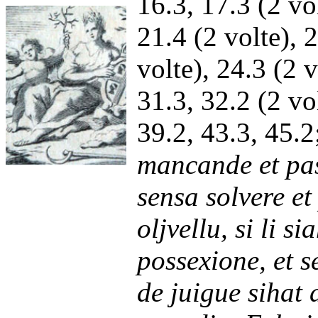
16.3, 17.3 (2 vol
21.4 (2 volte), 2
volte), 24.3 (2 v
31.3, 32.2 (2 vol
39.2, 43.3, 45.
mancande et pa
sensa solvere et
oljvellu, si li s
possexione, et 
de juigue sihat 