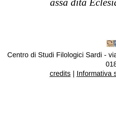
assa dita Eclesi
Centro di Studi Filologici Sardi - 
01
credits
|
Informativa 