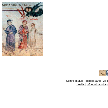
Centro di Studi Filologici Sardi - v
credits
|
Informativa sulla 