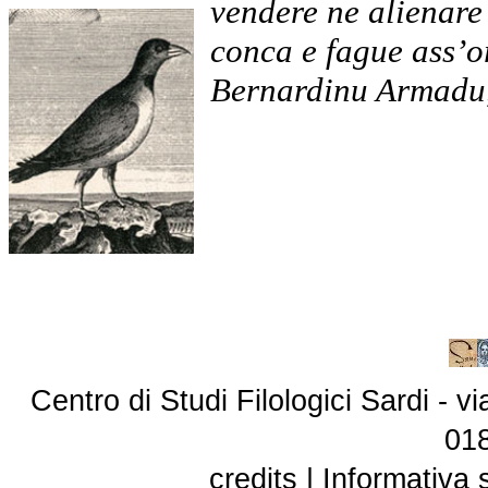
vendere ne alienare 
conca e fague ass’or
Bernardinu Armadu
Centro di Studi Filologici Sardi - 
01
credits
|
Informativa 