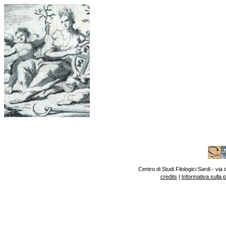
Centro di Studi Filologici Sardi - v
credits
|
Informativa sulla 