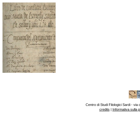
Centro di Studi Filologici Sardi - v
credits
|
Informativa sulla 