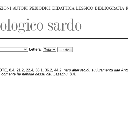
ZIONI
AUTORI
PERIODICI
DIDATTICA
LESSICO
BIBLIOGRAFIA
Lettera:
E, 8.4, 21.2, 22.4, 36.1, 36.2, 44.2;
naro aher recidu su juramentu dae Anton
ne comente he nebode dessu ditu Lazarjnu
, 8.4.