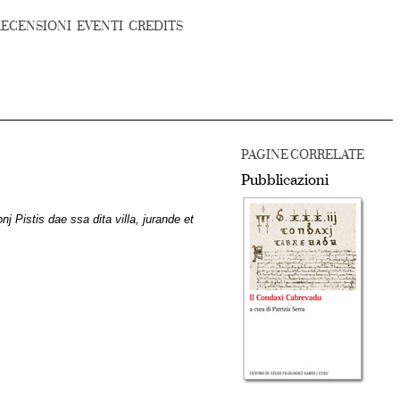
RECENSIONI
EVENTI
CREDITS
PAGINE CORRELATE
Pubblicazioni
j Pistis dae ssa dita villa, jurande et