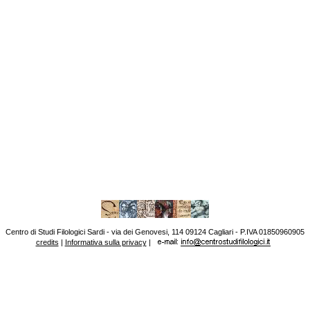
Centro di Studi Filologici Sardi - via dei Genovesi, 114 09124 Cagliari - P.IVA 01850960905
credits
|
Informativa sulla privacy
|