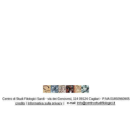
Centro di Studi Filologici Sardi - via dei Genovesi, 114 09124 Cagliari - P.IVA 01850960905
credits
|
Informativa sulla privacy
|