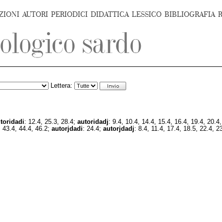
ZIONI
AUTORI
PERIODICI
DIDATTICA
LESSICO
BIBLIOGRAFIA
Lettera:
toridadi
: 12.4, 25.3, 28.4;
autoridadj
: 9.4, 10.4, 14.4, 15.4, 16.4, 19.4, 20.4
, 43.4, 44.4, 46.2;
autorjdadi
: 24.4;
autorjdadj
: 8.4, 11.4, 17.4, 18.5, 22.4, 2