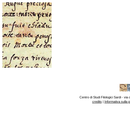
Centro di Studi Filologici Sardi - v
credits
|
Informativa sulla 