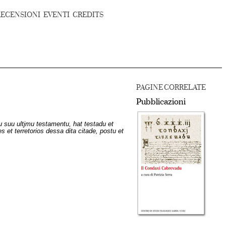
RECENSIONI
EVENTI
CREDITS
PAGINE CORRELATE
Pubblicazioni
su suu ultjmu testamentu, hat testadu et
 et terretorios dessa dita citade, postu et