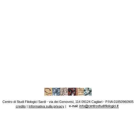
Centro di Studi Filologici Sardi - via dei Genovesi, 114 09124 Cagliari - P.IVA 01850960905
credits
|
Informativa sulla privacy
|