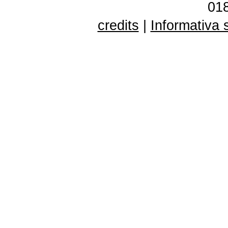
01
credits
|
Informativa 