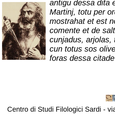
antigu dessa dita 
Martinj, totu per o
mostrahat et est n
comente et de salt
cunjadus, arjolas,
cun totus sos olive
foras dessa citade
Centro di Studi Filologici Sardi - 