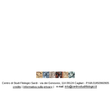
Centro di Studi Filologici Sardi - via dei Genovesi, 114 09124 Cagliari - P.IVA 01850960905
credits
|
Informativa sulla privacy
|