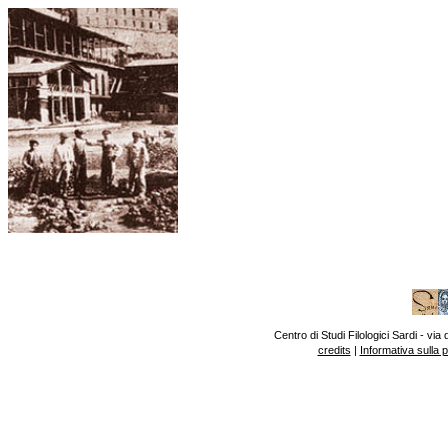
Centro di Studi Filologici Sardi - v
credits
|
Informativa sulla 