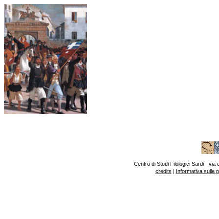
Centro di Studi Filologici Sardi - v
credits
|
Informativa sulla 