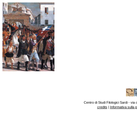
Centro di Studi Filologici Sardi - v
credits
|
Informativa sulla 