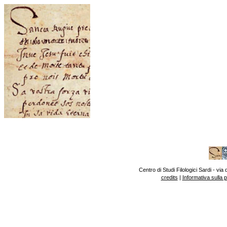
Centro di Studi Filologici Sardi - v
credits
|
Informativa sulla 