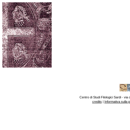
Centro di Studi Filologici Sardi - v
credits
|
Informativa sulla 