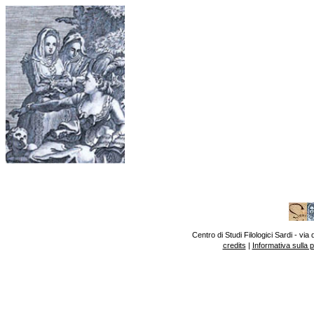
Centro di Studi Filologici Sardi - v
credits
|
Informativa sulla 