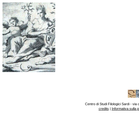
Centro di Studi Filologici Sardi - v
credits
|
Informativa sulla 