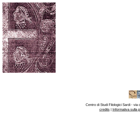
Centro di Studi Filologici Sardi - v
credits
|
Informativa sulla 