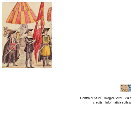
Centro di Studi Filologici Sardi - v
credits
|
Informativa sulla 