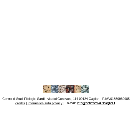
Centro di Studi Filologici Sardi - via dei Genovesi, 114 09124 Cagliari - P.IVA 01850960905
credits
|
Informativa sulla privacy
|