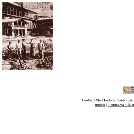
Centro di Studi Filologici Sardi - v
credits
|
Informativa sulla 